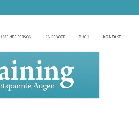
n
U MEINER PERSON
ANGEBOTE
BUCH
KONTAKT